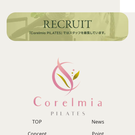
TOP
News
Concept
Point