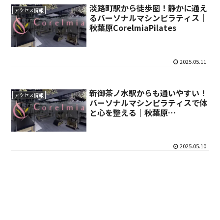
淡路町駅から徒歩圏！静かに通え
アクセス情報
るパーソナルマシンピラティス｜
秋葉原CorelmiaPilates
2025.05.11
新御茶ノ水駅からも通いやすい！
アクセス情報
パーソナルマシンピラティスで体
と心を整える｜秋葉原
CorelmiaPilates
2025.05.10