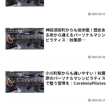
CorelmiaPilates
2025.05.31
神田須田町からも徒歩圏！歴史あ
アクセス情報
る街から通えるパーソナルマシン
ピラティス｜秋葉原
CorelmiaPilates
2025.05.16
小川町駅からも通いやすい！秋葉
アクセス情報
原のパーソナルマシンピラティス
で整う習慣を｜CorelmiaPilates
2025.05.12