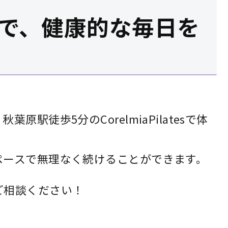
atesで、健康的な毎日を
駅徒歩5分のCorelmiaPilatesで体
ペースで無理なく続けることができます。
ご相談ください！