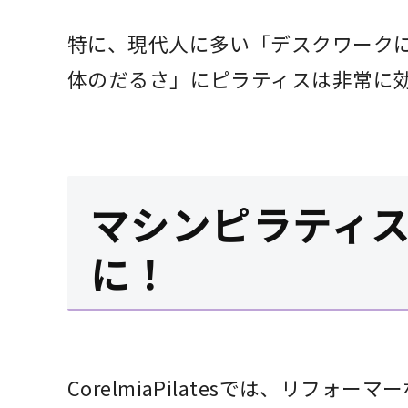
特に、現代人に多い「デスクワーク
体のだるさ」にピラティスは非常に
マシンピラティ
に！
CorelmiaPilatesでは、リフォ