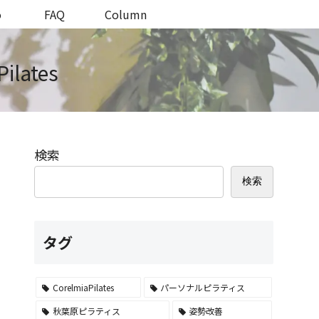
o
FAQ
Column
lates
検索
検索
タグ
CorelmiaPilates
パーソナルピラティス
秋葉原ピラティス
姿勢改善