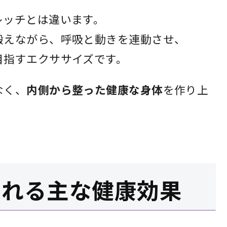
レッチとは違います。
鍛えながら、呼吸と動きを連動させ、
目指すエクササイズです。
なく、
内側から整った健康な身体
を作り上
られる主な健康効果