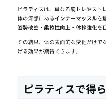
ピラティスは、単なる筋トレやスト
体の深部にある
インナーマッスル
を
姿勢改善・柔軟性向上・体幹強化
を
その結果、体の表面的な変化だけで
げる効果が期待できます。
ピラティスで得