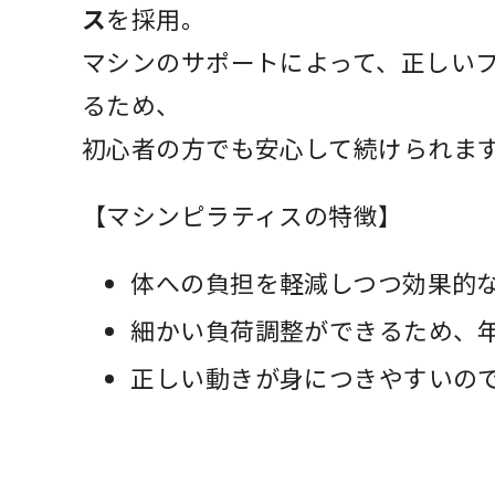
ス
を採用。
マシンのサポートによって、正しい
るため、
初心者の方でも安心して続けられま
【マシンピラティスの特徴】
体への負担を軽減しつつ効果的
細かい負荷調整ができるため、
正しい動きが身につきやすいの